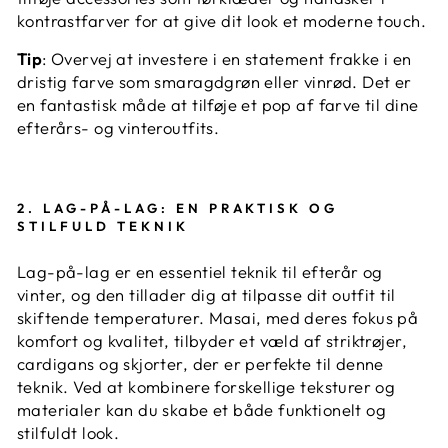
kontrastfarver for at give dit look et moderne touch.
Tip
: Overvej at investere i en statement frakke i en
dristig farve som smaragdgrøn eller vinrød. Det er
en fantastisk måde at tilføje et pop af farve til dine
efterårs- og vinteroutfits.
2.
LAG-PÅ-LAG: EN PRAKTISK OG
STILFULD TEKNIK
Lag-på-lag er en essentiel teknik til efterår og
vinter, og den tillader dig at tilpasse dit outfit til
skiftende temperaturer. Masai, med deres fokus på
komfort og kvalitet, tilbyder et væld af striktrøjer,
cardigans og skjorter, der er perfekte til denne
teknik. Ved at kombinere forskellige teksturer og
materialer kan du skabe et både funktionelt og
stilfuldt look.