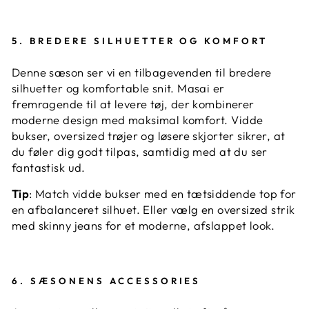
5.
BREDERE SILHUETTER OG KOMFORT
Denne sæson ser vi en tilbagevenden til bredere
silhuetter og komfortable snit. Masai er
fremragende til at levere tøj, der kombinerer
moderne design med maksimal komfort. Vidde
bukser, oversized trøjer og løsere skjorter sikrer, at
du føler dig godt tilpas, samtidig med at du ser
fantastisk ud.
Tip
: Match vidde bukser med en tætsiddende top for
en afbalanceret silhuet. Eller vælg en oversized strik
med skinny jeans for et moderne, afslappet look.
6.
SÆSONENS ACCESSORIES