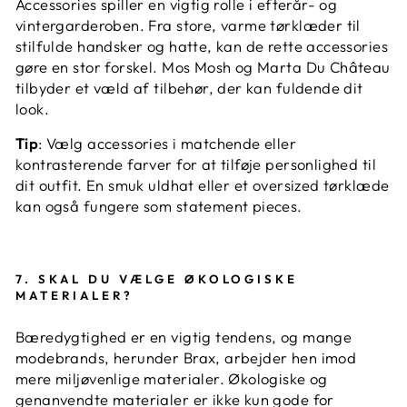
Accessories spiller en vigtig rolle i efterår- og
vintergarderoben. Fra store, varme tørklæder til
stilfulde handsker og hatte, kan de rette accessories
gøre en stor forskel. Mos Mosh og Marta Du Château
tilbyder et væld af tilbehør, der kan fuldende dit
look.
Tip
: Vælg accessories i matchende eller
kontrasterende farver for at tilføje personlighed til
dit outfit. En smuk uldhat eller et oversized tørklæde
kan også fungere som statement pieces.
7.
SKAL DU VÆLGE ØKOLOGISKE
MATERIALER?
Bæredygtighed er en vigtig tendens, og mange
modebrands, herunder Brax, arbejder hen imod
mere miljøvenlige materialer. Økologiske og
genanvendte materialer er ikke kun gode for