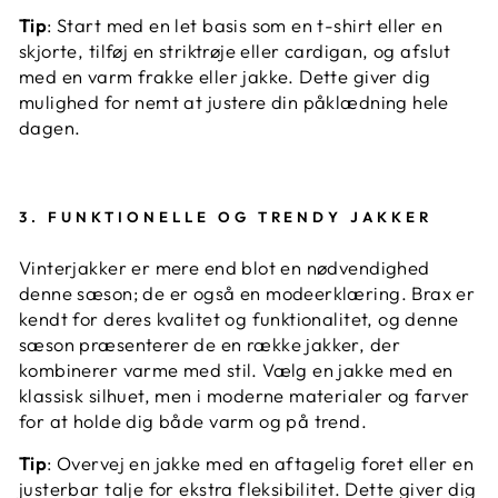
Tip
: Start med en let basis som en t-shirt eller en
skjorte, tilføj en striktrøje eller cardigan, og afslut
med en varm frakke eller jakke. Dette giver dig
mulighed for nemt at justere din påklædning hele
dagen.
3.
FUNKTIONELLE OG TRENDY JAKKER
Vinterjakker er mere end blot en nødvendighed
denne sæson; de er også en modeerklæring. Brax er
kendt for deres kvalitet og funktionalitet, og denne
sæson præsenterer de en række jakker, der
kombinerer varme med stil. Vælg en jakke med en
klassisk silhuet, men i moderne materialer og farver
for at holde dig både varm og på trend.
Tip
: Overvej en jakke med en aftagelig foret eller en
justerbar talje for ekstra fleksibilitet. Dette giver dig