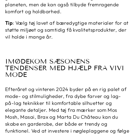
planeten, men de kan også tilbyde fremragende
komfort og holdbarhed.
Tip
: Vælg tøj lavet af bæredygtige materialer for at
støtte miljøet og samtidig få kvalitetsprodukter, der
vil holde i mange år.
IMØDEKOM SÆSONENS
TENDENSER MED HJÆLP FRA VIVI
MODE
Efteråret og vinteren 2024 byder på en rig palet af
mode- og stilmuligheder, fra dybe farver og lag-
på-lag teknikker til komfortable silhuetter og
elegante detaljer. Med tøj fra mærker som Mos
Mosh, Masai, Brax og Marta Du Château kan du
skabe en garderobe, der både er trendy og
funktionel. Ved at investere i nøgleplaggene og følge