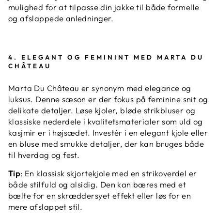
mulighed for at tilpasse din jakke til både formelle
og afslappede anledninger.
4.
ELEGANT OG FEMININT MED MARTA DU
CHÂTEAU
Marta Du Château er synonym med elegance og
luksus. Denne sæson er der fokus på feminine snit og
delikate detaljer. Løse kjoler, bløde strikbluser og
klassiske nederdele i kvalitetsmaterialer som uld og
kasjmir er i højsædet. Investér i en elegant kjole eller
en bluse med smukke detaljer, der kan bruges både
til hverdag og fest.
Tip
: En klassisk skjortekjole med en strikoverdel er
både stilfuld og alsidig. Den kan bæres med et
bælte for en skræddersyet effekt eller løs for en
mere afslappet stil.